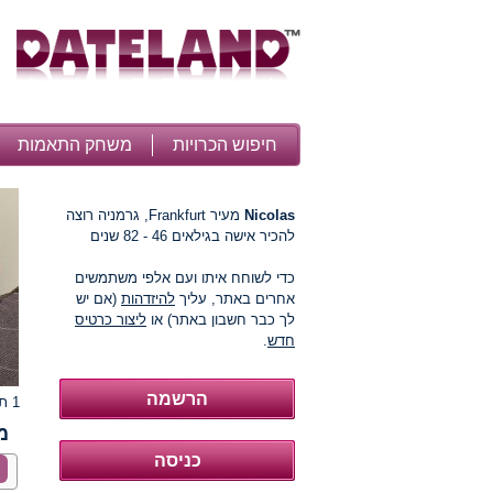
חיפוש הכרויות
משחק התאמות
Nicolas
מעיר Frankfurt, גרמניה רוצה
להכיר אישה בגילאים 46 - 82 שנים
כדי לשוחח איתו ועם אלפי משתמשים
אחרים באתר, עליך
להיזדהות
(אם יש
לך כבר חשבון באתר) או
ליצור כרטיס
חדש
.
1 תמונות
מ