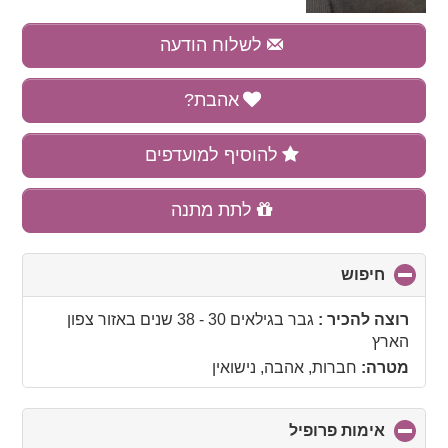
לשלוח הודעה
אהבת?
להוסיף למועדפים
לתת מתנה
חיפוש
click
to
collapse
רוצה להכיר :
גבר בגילאים 30 - 38 שנים
באזור
צפון
contents
הארץ
מטרה:
חברות, אהבה, נישואין
אימות פרופיל
click