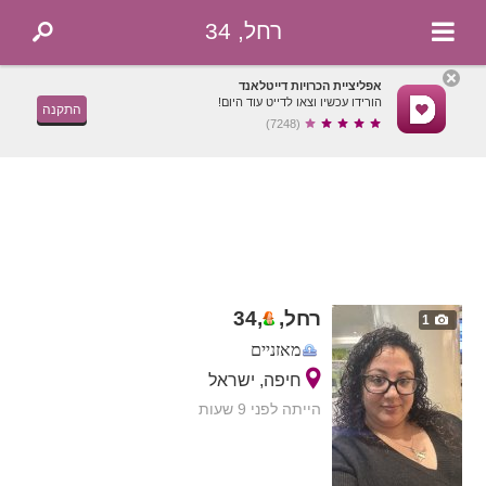
רחל, 34
אפליציית הכרויות דייטלאנד
הורידו עכשיו וצאו לדייט עוד היום!
התקנה
(7248)
רחל,
,
34
1
מאזניים
חיפה, ישראל
הייתה לפני 9 שעות