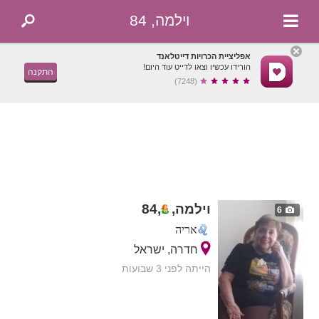
וילמה, 84
אפליציית הכרויות דייטלאנד
הורידו עכשיו וצאו לדייט עוד היום!
התקנה
(7248)
וילמה,
,
84
6
אריה
חדרה, ישראל
הייתה לפני 3 שבועות