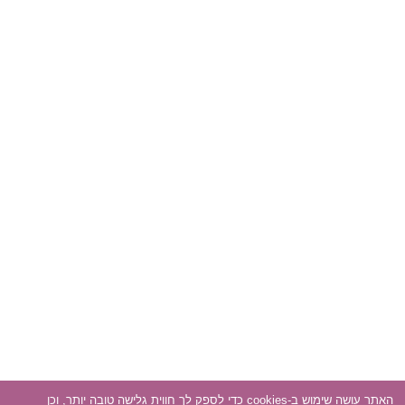
האתר עושה שימוש ב-cookies כדי לספק לך חווית גלישה טובה יותר, וכן