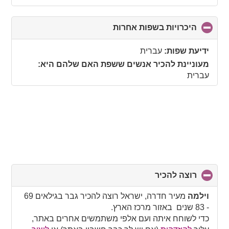
היכרויות בשפות אחרות
click
to
collapse
ידיעת שפות:
עברית
contents
מעוניינת להכיר אנשים ששפת האם שלהם היא:
עברית
רוצה להכיר
click
to
collapse
וילמה
מעיר חדרה, ישראל רוצה להכיר גבר בגילאים 69
contents
- 83 שנים באזור מרכז הארץ.
כדי לשוחח איתה ועם אלפי משתמשים אחרים באתר,