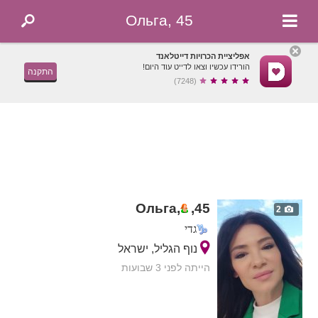
Ольга, 45
אפליציית הכרויות דייטלאנד
הורידו עכשיו וצאו לדייט עוד היום!
התקנה
(7248)
Ольга,
,
45
2
גדי
נוף הגליל, ישראל
הייתה לפני 3 שבועות