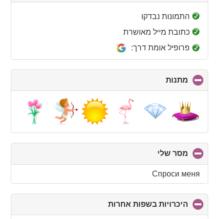
to
collapse
התמונות נבדקו
contents
כתובת מייל מאושרת
פרופיל אומת דרך:
מתנות
click
to
collapse
contents
מסר שלי
click
to
collapse
Спроси меня
contents
היכרויות בשפות אחרות
click
to