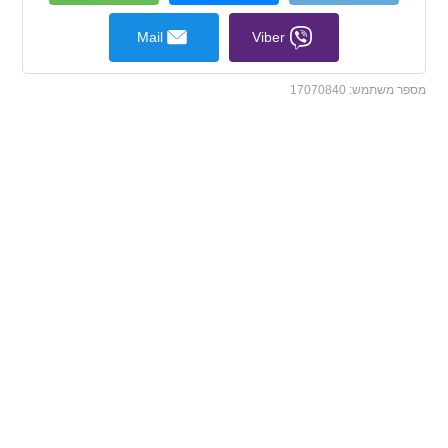
Mail
Viber
מספר משתמש:
17070840