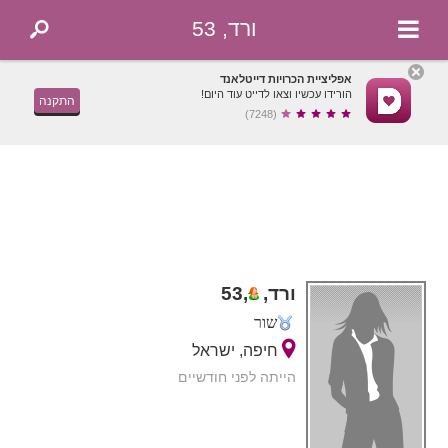
ורד, 53
אפליציית הכרויות דייטלאנד
הורידו עכשיו וצאו לדייט עוד היום!
התקנה
(7248)
ורד,
,
53
שור
חיפה, ישראל
הייתה לפני חודשיים