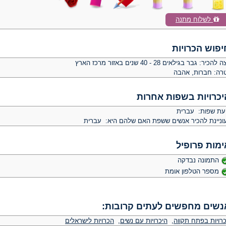
לשלוח מתנה
יפוש הכרויות
צה להכיר:
גבר בגילאים 28 - 40 שנים באזור מרכז הארץ
רה:
חברות, אהבה
יכרויות בשפות אחרות
יעת שפות: עברית
וניינת להכיר אנשים ששפת האם שלהם היא: עברית
ימות פרופיל
התמונה נבדקה
מספר הטלפון אומת
נשים מחפשים לעתים קרובות:
כרויות בפתח תקווה
,
היכרויות עם נשים
,
הכרויות לישראלים