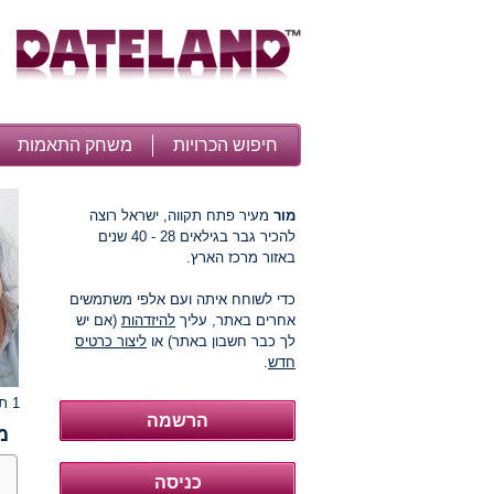
חיפוש הכרויות
משחק התאמות
מור
מעיר פתח תקווה, ישראל רוצה
להכיר גבר בגילאים 28 - 40 שנים
באזור מרכז הארץ.
כדי לשוחח איתה ועם אלפי משתמשים
אחרים באתר, עליך
להיזדהות
(אם יש
לך כבר חשבון באתר) או
ליצור כרטיס
חדש
.
1 תמונות
מ