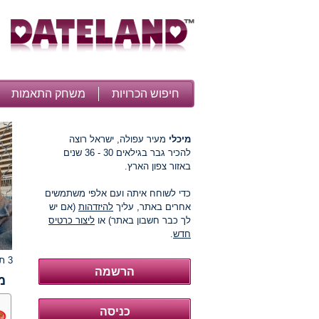
חיפוש הכרויות
משחק התאמות
מיכלי
מעיר עפולה, ישראל רוצה
להכיר גבר בגילאים 30 - 36 שנים
באזור צפון הארץ.
כדי לשוחח איתה ועם אלפי משתמשים
אחרים באתר, עליך
להיזדהות
(אם יש
לך כבר חשבון באתר) או
ליצור כרטיס
חדש
.
3 תמונות
מ