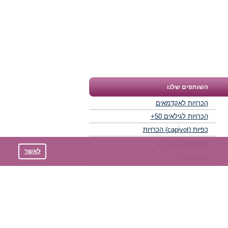
השותפים שלנו
הכרויות לאקדמאים
הכרויות לגילאים 50+
כפיות (capiyot) הכרויות
הכרויות בליינד דייט
לאשר
הכרויות גייז