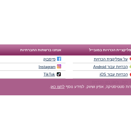
ליקציית הכרויות במובייל
אנחנו ברשתות החברתיות
על אפליקצית הכרויות
פייסבוק
הכרויות עבור Android
Instagram
הכרויות עבור iOS
TikTok
רות - צ'אט בוט הכרויות
לחצו כאן
.