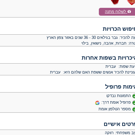
לשלוח מתנה
יפוש הכרויות
צה להכיר:
גבר בגילאים 30 - 36 שנים באזור צפון הארץ
רה:
חברות, אהבה, נישואין, בילוי
יכרויות בשפות אחרות
יעת שפות: עברית
וניינת להכיר אנשים ששפת האם שלהם היא: עברית
ימות פרופיל
התמונות נבדקו
פרופיל אומת דרך:
מספר הטלפון אומת
רטים אישיים
ב משפחתי: רווקה