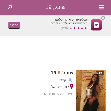
שובל, 19
אפליציית הכרויות דייטלאנד
הורידו עכשיו וצאו לדייט עוד היום!
התקנה
(7248)
שובל,
,
19
6
עקרב
לוד, ישראל
הייתה לפני חודשיים