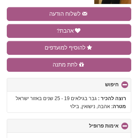
לשלוח הודעה
אהבת?
להוסיף למועדפים
לתת מתנה
חיפוש
click
to
collapse
רוצה להכיר :
גבר בגילאים 19 - 25 שנים
באזור
ישראל
contents
מטרה:
אהבה, נישואין, בילוי
אימות פרופיל
click
to