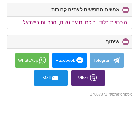
אנשים מחפשים לעתים קרובות:
click
to
collapse
היכרויות בלוד
,
היכרויות עם נשים
,
הכרויות בישראל
contents
שיתוף
click
to
collapse
contents
WhatsApp
Facebook
Telegram
Mail
Viber
מספר משתמש:
17067871