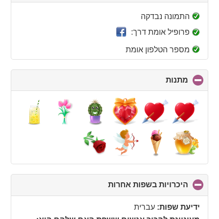
to
collapse
התמונה נבדקה
contents
פרופיל אומת דרך:
מספר הטלפון אומת
מתנות
click
to
collapse
contents
היכרויות בשפות אחרות
click
to
collapse
ידיעת שפות:
עברית
contents