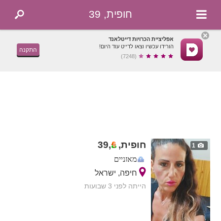
חופית, 39
אפליציית הכרויות דייטלאנד
הורידו עכשיו וצאו לדייט עוד היום!
התקנה
(7248)
חופית,
,
39
1
מאזניים
חיפה, ישראל
הייתה לפני 3 שבועות