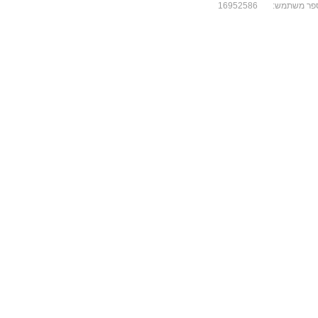
פר משתמש:
16952586