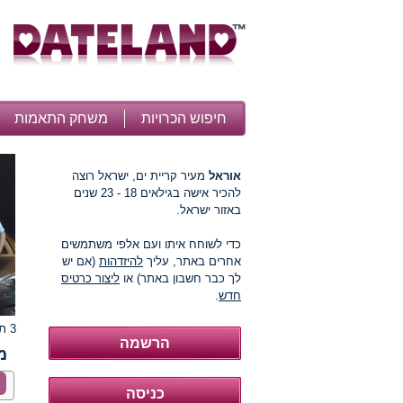
חיפוש הכרויות
משחק התאמות
אוראל
מעיר קריית ים, ישראל רוצה
להכיר אישה בגילאים 18 - 23 שנים
באזור ישראל.
כדי לשוחח איתו ועם אלפי משתמשים
אחרים באתר, עליך
להיזדהות
(אם יש
לך כבר חשבון באתר) או
ליצור כרטיס
חדש
.
3 תמונות
מ