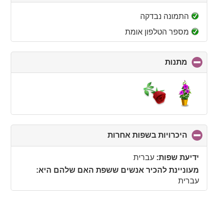
to
collapse
התמונה נבדקה
contents
מספר הטלפון אומת
מתנות
click
to
collapse
contents
היכרויות בשפות אחרות
click
to
collapse
ידיעת שפות:
עברית
contents
מעוניינת להכיר אנשים ששפת האם שלהם היא:
עברית