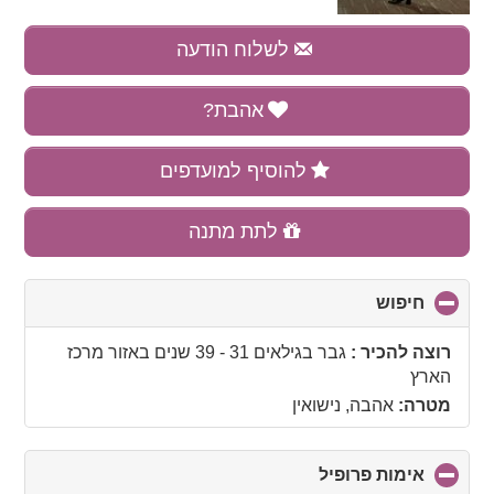
לשלוח הודעה
אהבת?
להוסיף למועדפים
לתת מתנה
חיפוש
click
to
collapse
רוצה להכיר :
גבר בגילאים 31 - 39 שנים
באזור
מרכז
contents
הארץ
מטרה:
אהבה, נישואין
אימות פרופיל
click