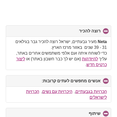
רוצה להכיר
click
to
collapse
Neta
מעיר גבעתיים, ישראל רוצה להכיר גבר בגילאים
contents
31 - 39 שנים באזור מרכז הארץ.
כדי לשוחח איתה ועם אלפי משתמשים אחרים באתר,
עליך
להיזדהות
(אם יש לך כבר חשבון באתר) או
ליצור
כרטיס חדש
.
אנשים מחפשים לעתים קרובות:
click
to
collapse
הכרויות בגבעתיים
,
היכרויות עם נשים
,
הכרויות
contents
לישראלים
שיתוף
click