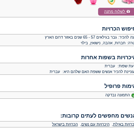
לשלוח מתנה
יפוש הכרויות
צה להכיר:
גבר בגילאים 57 - 65 שנים באזור דרום הארץ
רה:
חברות, אהבה, נישואין, בילוי
יכרויות בשפות אחרות
יעת שפות: עברית
וניינת להכיר אנשים ששפת האם שלהם היא: עברית
ימות פרופיל
התמונה נבדקה
נשים מחפשים לעתים קרובות:
רויות באילת
,
היכרויות עם נשים
,
הכרויות בישראל