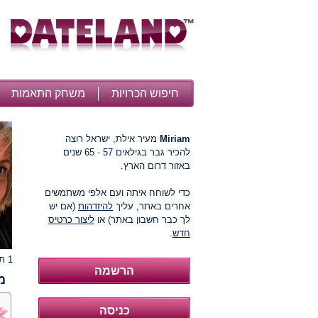
חיפוש הכרויות
משחק התאמות
Miriam
מעיר אילת, ישראל רוצה
להכיר גבר בגילאים 57 - 65 שנים
באזור דרום הארץ.
כדי לשוחח איתה ועם אלפי משתמשים
אחרים באתר, עליך
להיזדהות
(אם יש
לך כבר חשבון באתר) או
ליצור כרטיס
חדש
.
1 תמונות
מ