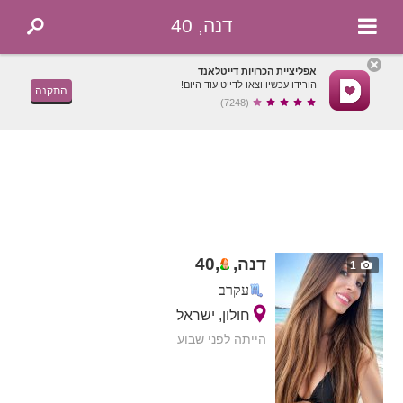
דנה, 40
אפליציית הכרויות דייטלאנד
הורידו עכשיו וצאו לדייט עוד היום!
התקנה
(7248)
דנה,
,
40
1
עקרב
חולון, ישראל
הייתה לפני שבוע