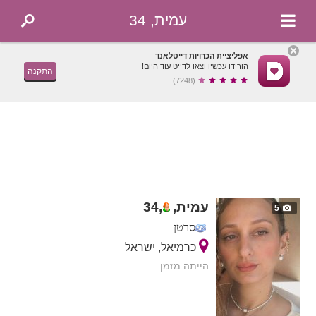
עמית, 34
אפליציית הכרויות דייטלאנד
הורידו עכשיו וצאו לדייט עוד היום!
התקנה
(7248)
עמית,
,
34
5
סרטן
כרמיאל, ישראל
הייתה מזמן