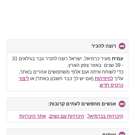
רוצה להכיר
click
to
collapse
עמית
מעיר כרמיאל, ישראל רוצה להכיר גבר בגילאים 31
contents
- 39 שנים באזור צפון הארץ.
כדי לשוחח איתה ועם אלפי משתמשים אחרים באתר,
עליך
להיזדהות
(אם יש לך כבר חשבון באתר) או
ליצור
כרטיס חדש
.
אנשים מחפשים לעתים קרובות:
click
to
collapse
היכרויות בכרמיאל
,
היכרויות עם נשים
,
אתר היכרויות
contents
שיתוף
click