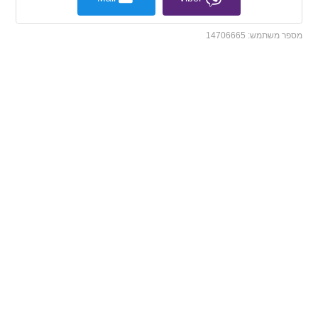
מספר משתמש:
14706665