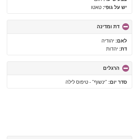
יש על גופי:
טאטו
דת ומדינה
click
to
collapse
לאם:
יהודיה
contents
דת:
יהדות
הרגלים
click
to
collapse
סדר יום:
"ינשוף" - טיפוס לילה
contents