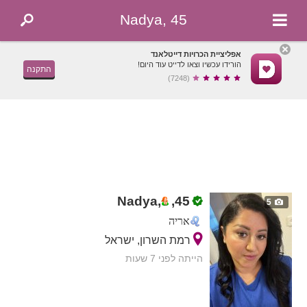
Nadya, 45
אפליציית הכרויות דייטלאנד
הורידו עכשיו וצאו לדייט עוד היום!
התקנה
(7248)
Nadya,
,
45
5
אריה
רמת השרון, ישראל
הייתה לפני 7 שעות