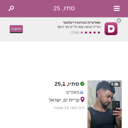
סתיו, 25
אפליציית הכרויות דייטלאנד
הורידו עכשיו וצאו לדייט עוד היום!
התקנה
(7248)
סתיו,
,
25
2
מאזניים
קריית ים, ישראל
היה לפני 14 שעות