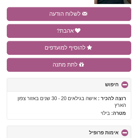
לשלוח הודעה
אהבת?
להוסיף למועדפים
לתת מתנה
חיפוש
click
to
collapse
רוצה להכיר :
אישה בגילאים 20 - 30 שנים
באזור
צפון
contents
הארץ
מטרה:
בילוי
אימות פרופיל
click