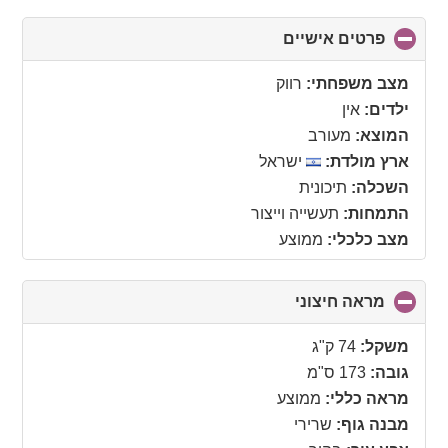
פרטים אישיים
click
to
collapse
מצב משפחתי:
רווק
contents
ילדים:
אין
המוצא:
מעורב
ארץ מולדת:
ישראל
השכלה:
תיכונית
התמחות:
תעשייה וייצור
מצב כלכלי:
ממוצע
מראה חיצוני
click
to
collapse
משקל:
74 ק"ג
contents
גובה:
173 ס"מ
מראה כללי:
ממוצע
מבנה גוף:
שרירי