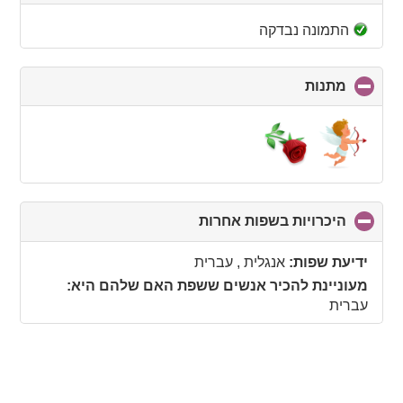
to
collapse
התמונה נבדקה
contents
מתנות
click
to
collapse
contents
היכרויות בשפות אחרות
click
to
collapse
ידיעת שפות:
אנגלית , עברית
contents
מעוניינת להכיר אנשים ששפת האם שלהם היא:
עברית