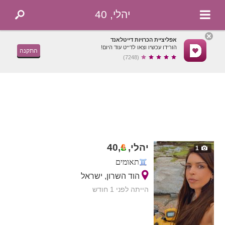
יהלי, 40
אפליציית הכרויות דייטלאנד
הורידו עכשיו וצאו לדייט עוד היום!
התקנה
(7248)
יהלי,
,
40
1
תאומים
הוד השרון, ישראל
הייתה לפני 1 חודש