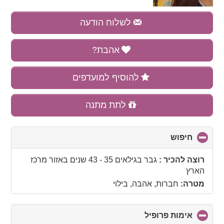
לשלוח הודעה
אהבת?
להוסיף למועדפים
לתת מתנה
חיפוש
click
to
collapse
רוצה להכיר :
גבר בגילאים 35 - 43 שנים
באזור
מרכז
contents
הארץ
מטרה:
חברות, אהבה, בילוי
אימות פרופיל
click