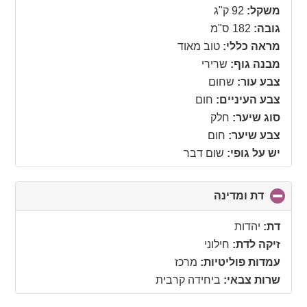
collapse
משקל:
92 ק"ג
contents
גובה:
182 ס"מ
מראה כללי:
טוב מאוד
מבנה גוף:
שרירי
צבע עור:
שחום
צבע העיניים:
חום
סוג שיער:
חלק
צבע שיער:
חום
יש על גופי:
שום דבר
דת ומדינה
click
to
collapse
דת:
יהדות
contents
זיקה לדת:
חילוני
עמדות פוליטיות:
מרכז
שרות צבאי:
ביחידה קרבית