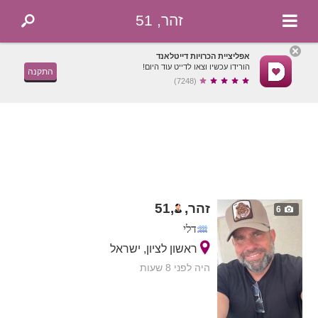
זהר, 51
אפליציית הכרויות דייטלאנד
הורידו עכשיו וצאו לדייט עוד היום!
התקנה
(7248)
זהר,
,
51
6
דלי
ראשון לציון, ישראל
היה לפני 8 שעות