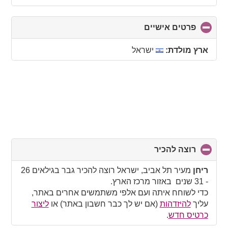
פרטים אישיים
click
to
collapse
ארץ מולדת:
ישראל
contents
רוצה להכיר
click
to
collapse
ריחן
מעיר תל אביב, ישראל רוצה להכיר גבר בגילאים 26
contents
- 31 שנים באזור מרכז הארץ.
כדי לשוחח איתה ועם אלפי משתמשים אחרים באתר,
עליך
להיזדהות
(אם יש לך כבר חשבון באתר) או
ליצור
כרטיס חדש
.