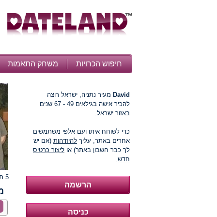
חיפוש הכרויות
משחק התאמות
David
מעיר נתניה, ישראל רוצה
להכיר אישה בגילאים 49 - 67 שנים
באזור ישראל.
כדי לשוחח איתו ועם אלפי משתמשים
אחרים באתר, עליך
להיזדהות
(אם יש
לך כבר חשבון באתר) או
ליצור כרטיס
חדש
.
5 תמונות
מ