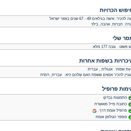
יפוש הכרויות
צה להכיר:
אישה בגילאים 49 - 67 שנים באזור ישראל
רה:
חברות, אהבה, בילוי
סר שלי
פשוט . גובה 177 מלא.
יכרויות בשפות אחרות
יעת שפות: אנגלית , עברית
וניין להכיר אנשים ששפת האם שלהם היא: עברית, רוסית
ימות פרופיל
התמונות נבדקו
כתובת מייל מאושרת
פרופיל אומת דרך:
מספר הטלפון אומת