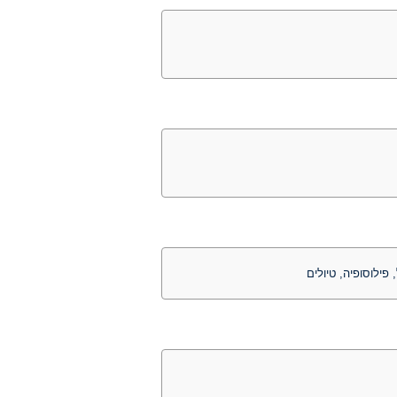
 פילוסופיה, טיולים