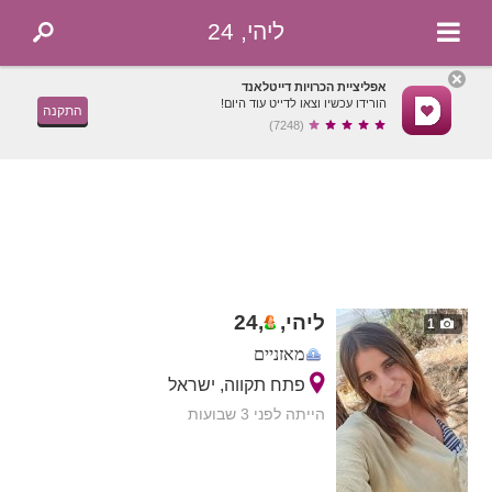
ליהי, 24
אפליציית הכרויות דייטלאנד
הורידו עכשיו וצאו לדייט עוד היום!
התקנה
(7248)
ליהי,
,
24
1
מאזניים
פתח תקווה, ישראל
הייתה לפני 3 שבועות