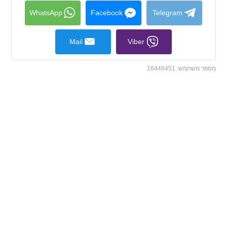
collapse
contents
WhatsApp
Facebook
Telegram
Mail
Viber
מספר משתמש:
16446451