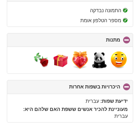
to
collapse
התמונה נבדקה
contents
מספר הטלפון אומת
מתנות
click
to
collapse
contents
היכרויות בשפות אחרות
click
to
collapse
ידיעת שפות:
עברית
contents
מעוניינת להכיר אנשים ששפת האם שלהם היא:
עברית