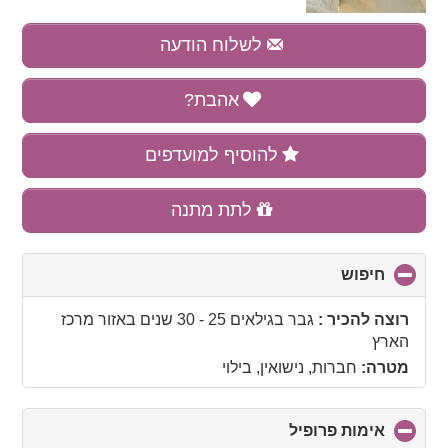
לשלוח הודעה
אהבת?
להוסיף למועדפים
לתת מתנה
חיפוש
click
to
collapse
רוצה להכיר :
גבר בגילאים 25 - 30 שנים
באזור
מרכז
contents
הארץ
מטרה:
חברות, נישואין, בילוי
אימות פרופיל
click