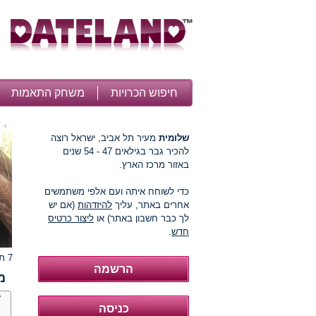
חיפוש הכרויות
משחק התאמות
שלומית
מעיר תל אביב, ישראל רוצה
להכיר גבר בגילאים 47 - 54 שנים
באזור מרכז הארץ.
כדי לשוחח איתה ועם אלפי משתמשים
אחרים באתר, עליך
להיזדהות
(אם יש
לך כבר חשבון באתר) או
ליצור כרטיס
חדש
.
7 תמונות
מ