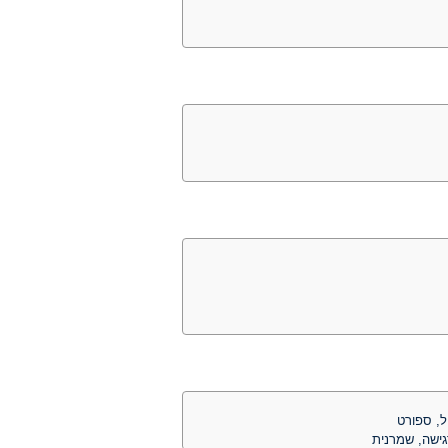
ל, ספורט
גישה, שמרנית