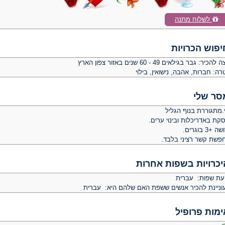
לשלוח מתנה
יפוש הכרויות
צה להכיר:
גבר בגילאים 49 - 60 שנים באזור צפון הארץ
רה:
חברות, אהבה, נישואין, בילוי
סר שלי
.מתגוררת בנוף הגליל
קת באדריכלות ובינוי ערים.
 +3 בוגרים.
פשת קשר רציני בלבד.
יכרויות בשפות אחרות
יעת שפות: עברית
וניינת להכיר אנשים ששפת האם שלהם היא: עברית
ימות פרופיל