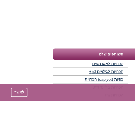
השותפים שלנו
הכרויות לאקדמאים
הכרויות לגילאים 50+
כפיות (capiyot) הכרויות
הכרויות בליינד דייט
לאשר
הכרויות גייז