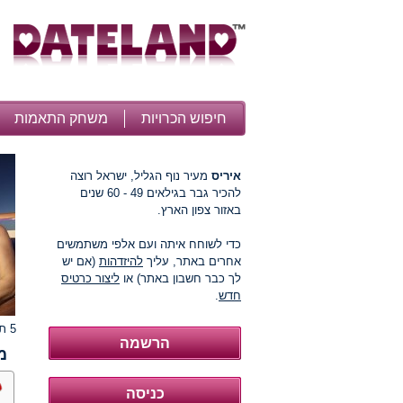
חיפוש הכרויות
משחק התאמות
איריס
מעיר נוף הגליל, ישראל רוצה
להכיר גבר בגילאים 49 - 60 שנים
באזור צפון הארץ.
כדי לשוחח איתה ועם אלפי משתמשים
אחרים באתר, עליך
להיזדהות
(אם יש
לך כבר חשבון באתר) או
ליצור כרטיס
חדש
.
5 תמונות
מ