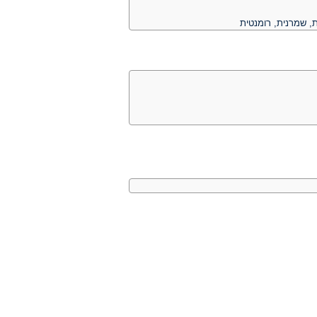
, שמרנית, רומנטית