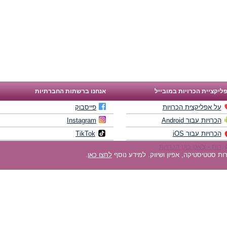
ליקציית הכרויות במובייל
אנחנו ברשתות החברתיות
על אפליקצית הכרויות
פייסבוק
הכרויות עבור Android
Instagram
הכרויות עבור iOS
TikTok
רות - צ'אט בוט הכרויות
לחצו כאן
.