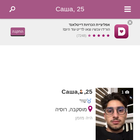
Саша, 25
אפליציית הכרויות דייטלאנד
הורידו עכשיו וצאו לדייט עוד היום!
התקנה
(7248)
Саша,
,
25
1
שור
מוסקבה, רוסיה
היה מזמן