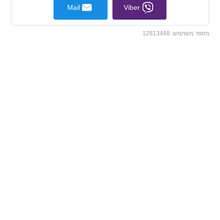
Mail
Viber
מספר משתמש:
12813448