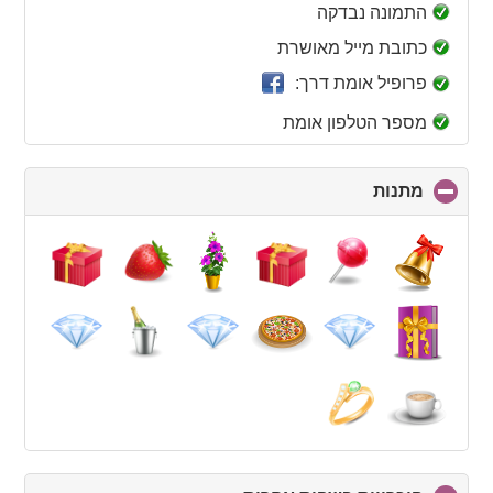
collapse
התמונה נבדקה
contents
כתובת מייל מאושרת
פרופיל אומת דרך:
מספר הטלפון אומת
מתנות
click
to
collapse
contents