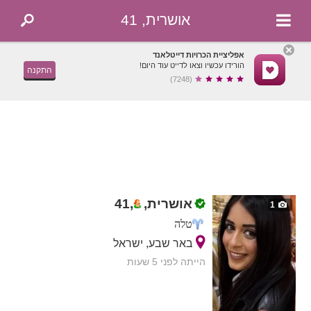
אושרית, 41
אפליציית הכרויות דייטלאנד
הורידו עכשיו וצאו לדייט עוד היום!
התקנה
(7248)
אושרית,
,
41
1
טלה
באר שבע, ישראל
הייתה לפני 5 שעות