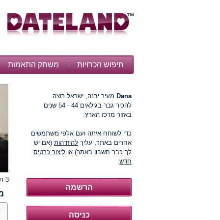
חיפוש הכרויות
משחק התאמות
Dana
מעיר יבנה, ישראל רוצה
להכיר גבר בגילאים 44 - 54 שנים
באזור מרכז הארץ.
כדי לשוחח איתה ועם אלפי משתמשים
אחרים באתר, עליך
להיזדהות
(אם יש
לך כבר חשבון באתר) או
ליצור כרטיס
חדש
.
3 תמונות
מ