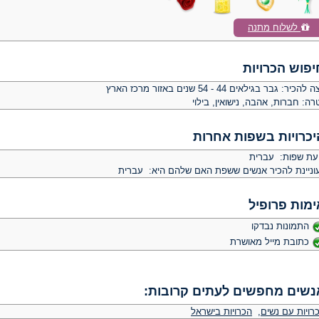
לשלוח מתנה
יפוש הכרויות
צה להכיר:
גבר בגילאים 44 - 54 שנים באזור מרכז הארץ
רה:
חברות, אהבה, נישואין, בילוי
יכרויות בשפות אחרות
יעת שפות: עברית
וניינת להכיר אנשים ששפת האם שלהם היא: עברית
ימות פרופיל
התמונות נבדקו
כתובת מייל מאושרת
נשים מחפשים לעתים קרובות:
רויות עם נשים
,
הכרויות בישראל