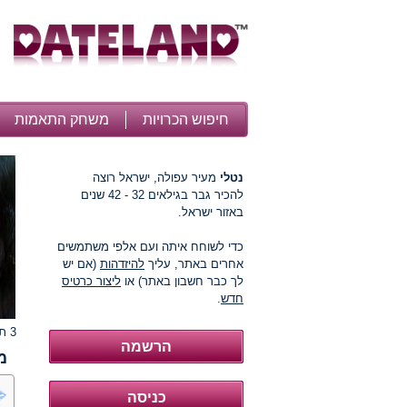
חיפוש הכרויות
משחק התאמות
נטלי
מעיר עפולה, ישראל רוצה
להכיר גבר בגילאים 32 - 42 שנים
באזור ישראל.
כדי לשוחח איתה ועם אלפי משתמשים
אחרים באתר, עליך
להיזדהות
(אם יש
לך כבר חשבון באתר) או
ליצור כרטיס
חדש
.
3 תמונות
מ