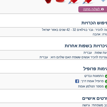
לשלוח מתנה
יפוש הכרויות
צה להכיר:
גבר בגילאים 32 - 42 שנים באזור ישראל
רה:
אהבה
יכרויות בשפות אחרות
יעת שפות: עברית
וניינת להכיר אנשים ששפת האם שלהם היא: עברית
ימות פרופיל
התמונות נבדקו
פרופיל אומת דרך:
מספר הטלפון אומת
רטים אישיים
ב משפחתי: גרושה