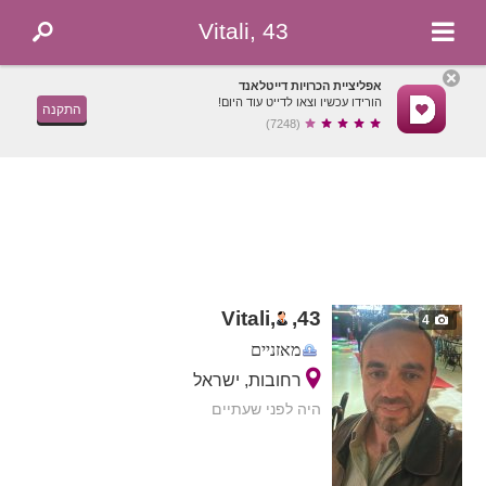
Vitali, 43
אפליציית הכרויות דייטלאנד
הורידו עכשיו וצאו לדייט עוד היום!
התקנה
(7248)
Vitali,
,
43
4
מאזניים
רחובות, ישראל
היה לפני שעתיים