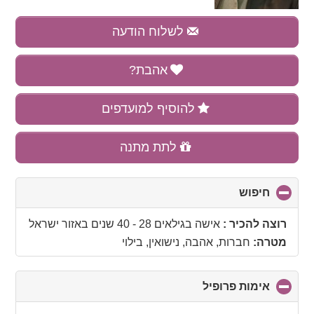
לשלוח הודעה
אהבת?
להוסיף למועדפים
לתת מתנה
חיפוש
click
to
collapse
רוצה להכיר :
אישה בגילאים 28 - 40 שנים
באזור
ישראל
contents
מטרה:
חברות, אהבה, נישואין, בילוי
אימות פרופיל
click
to