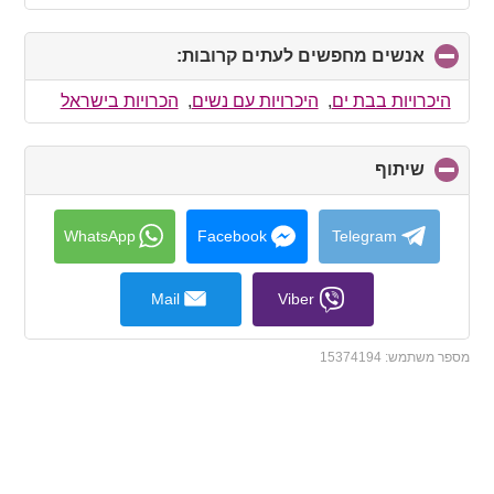
אנשים מחפשים לעתים קרובות:
click
to
collapse
היכרויות בבת ים
,
היכרויות עם נשים
,
הכרויות בישראל
contents
שיתוף
click
to
collapse
contents
WhatsApp
Facebook
Telegram
Mail
Viber
מספר משתמש:
15374194