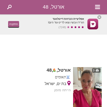
אורטל, 48
אפליציית הכרויות דייטלאנד
הורידו עכשיו וצאו לדייט עוד היום!
התקנה
(7248)
אורטל,
,
48
3
תאומים
בת ים, ישראל
הייתה מזמן