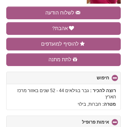
לשלוח הודעה
אהבת?
להוסיף למועדפים
לתת מתנה
חיפוש
click
to
collapse
רוצה להכיר :
גבר בגילאים 44 - 52 שנים
באזור
מרכז
contents
הארץ
מטרה:
חברות, בילוי
אימות פרופיל
click