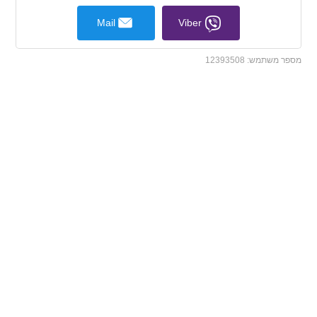
Mail
Viber
מספר משתמש:
12393508