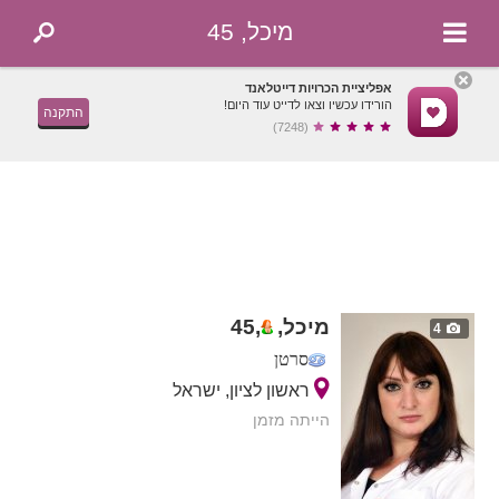
מיכל, 45
אפליציית הכרויות דייטלאנד
הורידו עכשיו וצאו לדייט עוד היום!
התקנה
(7248)
מיכל,
,
45
4
סרטן
ראשון לציון, ישראל
הייתה מזמן