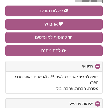
לשלוח הודעה
אהבת?
להוסיף למועדפים
לתת מתנה
חיפוש
click
to
collapse
רוצה להכיר :
גבר בגילאים 35 - 40 שנים
באזור
מרכז
contents
הארץ
מטרה:
חברות, אהבה, בילוי
אימות פרופיל
click