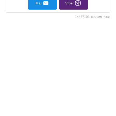
Mail
Viber
מספר משתמש:
14437103