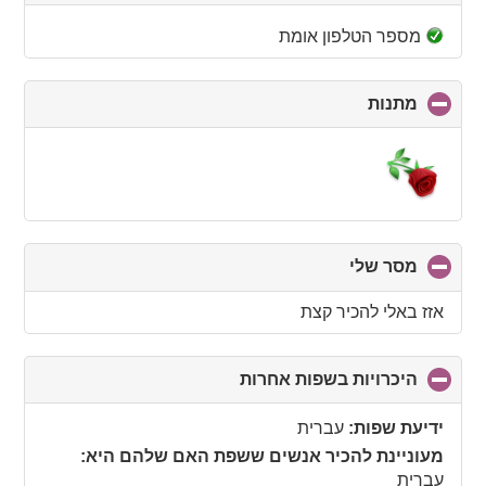
to
collapse
מספר הטלפון אומת
contents
מתנות
click
to
collapse
contents
מסר שלי
click
to
collapse
אזז באלי להכיר קצת
contents
היכרויות בשפות אחרות
click
to
collapse
ידיעת שפות:
עברית
contents
מעוניינת להכיר אנשים ששפת האם שלהם היא:
עברית