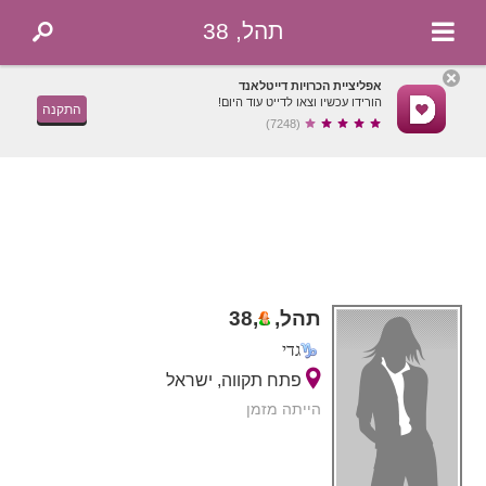
תהל, 38
אפליציית הכרויות דייטלאנד
הורידו עכשיו וצאו לדייט עוד היום!
התקנה
(7248)
תהל,
,
38
גדי
פתח תקווה, ישראל
הייתה מזמן