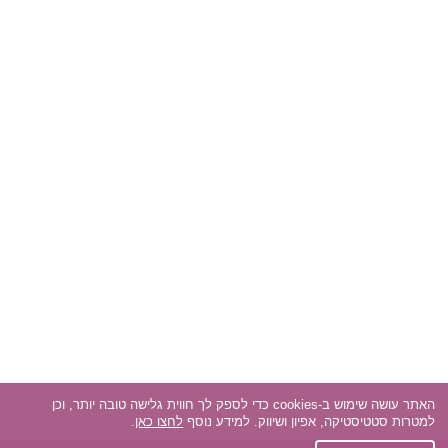
האתר עושה שימוש ב-cookies כדי לספק לך חווית גלישה טובה יותר, וכן
למטרות סטטיסטיקה, אפיון ושיווק. למידע נוסף
לחצו כאן
.