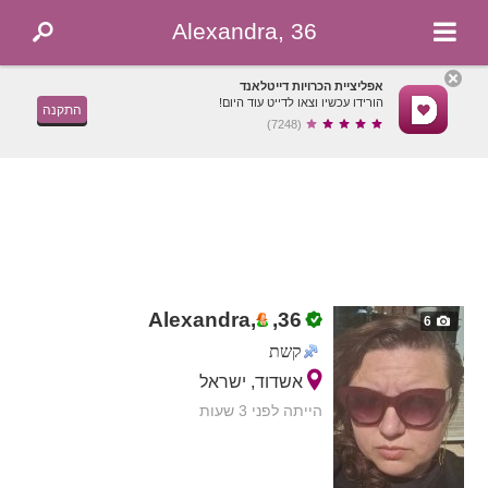
Alexandra, 36
אפליציית הכרויות דייטלאנד
הורידו עכשיו וצאו לדייט עוד היום!
התקנה
(7248)
Alexandra,
,
36
6
קשת
אשדוד, ישראל
הייתה לפני 3 שעות