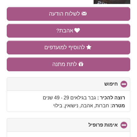
לשלוח הודעה
אהבת?
להוסיף למועדפים
לתת מתנה
חיפוש
click
to
collapse
רוצה להכיר :
גבר בגילאים 29 - 49 שנים
contents
מטרה:
חברות, אהבה, נישואין, בילוי
אימות פרופיל
click
to