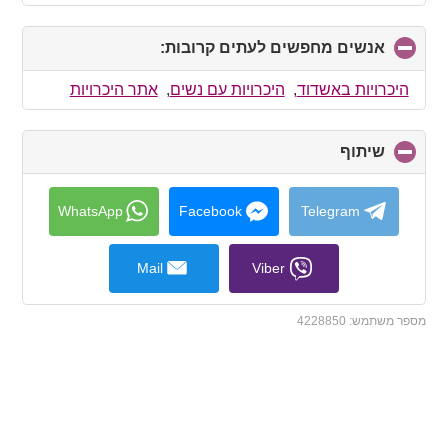
אנשים מחפשים לעתים קרובות:
click
to
collapse
היכרויות באשדוד
,
היכרויות עם נשים
,
אתר היכרויות
contents
שיתוף
click
to
collapse
contents
WhatsApp
Facebook
Telegram
Mail
Viber
מספר משתמש:
4228850