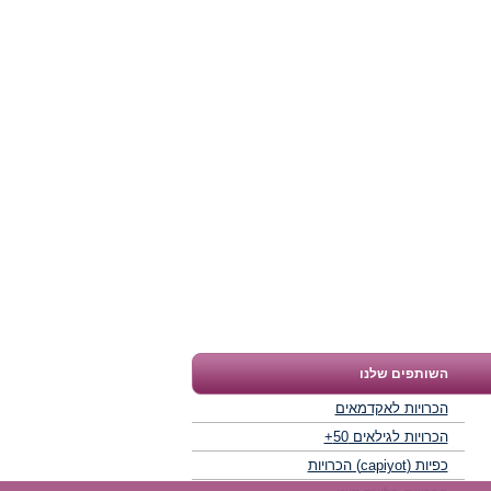
השותפים שלנו
הכרויות לאקדמאים
הכרויות לגילאים 50+
כפיות (capiyot) הכרויות