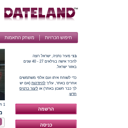
חיפוש הכרויות
משחק התאמות
בני
מעיר נתניה, ישראל רוצה
להכיר אישה בגילאים 27 - 40 שנים
באזור ישראל.
כדי לשוחח איתו ועם אלפי משתמשים
אחרים באתר, עליך
להיזדהות
(אם יש
לך כבר חשבון באתר) או
ליצור כרטיס
חדש
.
1 תמונות
מ