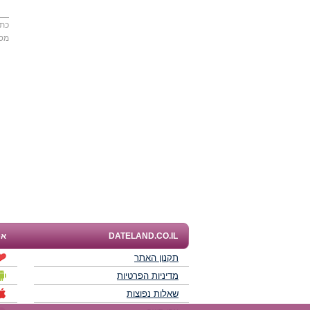
כתו
מס
DATELAND.CO.IL
אפ
תקנון האתר
מדיניות הפרטיות
שאלות נפוצות