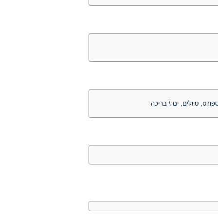
פורט, טיולים, ים \ בריכה