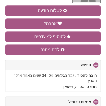
לשלוח הודעה
אהבת?
להוסיף למועדפים
לתת מתנה
חיפוש
click
to
collapse
רוצה להכיר :
גבר בגילאים 26 - 34 שנים
באזור
מרכז
contents
הארץ
מטרה:
אהבה, נישואין
אימות פרופיל
click