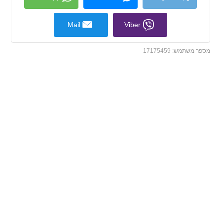
Mail
Viber
מספר משתמש:
17175459