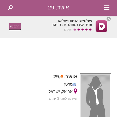
אושר, 29
אפליציית הכרויות דייטלאנד
הורידו עכשיו וצאו לדייט עוד היום!
התקנה
(7248)
אושר,
,
29
סרטן
אריאל, ישראל
הייתה לפני 3 ימים