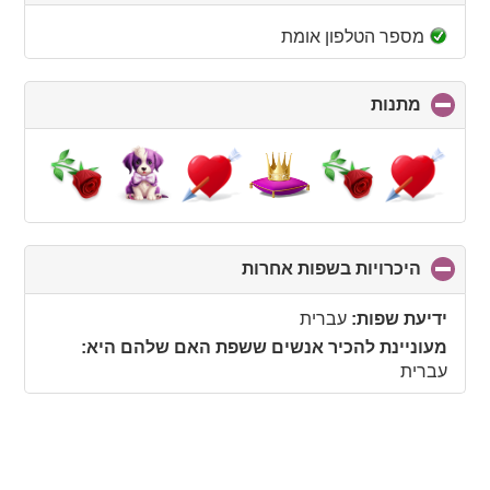
to
collapse
מספר הטלפון אומת
contents
מתנות
click
to
collapse
contents
היכרויות בשפות אחרות
click
to
collapse
ידיעת שפות:
עברית
contents
מעוניינת להכיר אנשים ששפת האם שלהם היא:
עברית