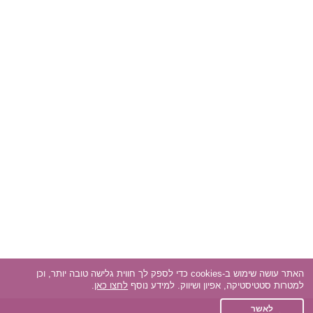
האתר עושה שימוש ב-cookies כדי לספק לך חווית גלישה טובה יותר, וכן
למטרות סטטיסטיקה, אפיון ושיווק. למידע נוסף
לחצו כאן
.
לאשר