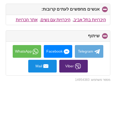
אנשים מחפשים לעתים קרובות:
click
to
collapse
היכרויות בתל אביב
,
היכרויות עם נשים
,
אתר הכרויות
contents
שיתוף
click
to
collapse
contents
WhatsApp
Facebook
Telegram
Mail
Viber
מספר משתמש:
14954383