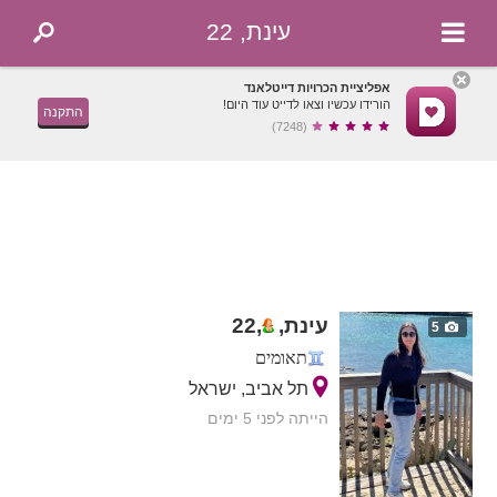
עינת, 22
אפליציית הכרויות דייטלאנד
הורידו עכשיו וצאו לדייט עוד היום!
התקנה
(7248)
עינת,
,
22
5
תאומים
תל אביב, ישראל
הייתה לפני 5 ימים