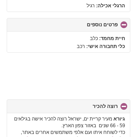
הרגלי אכילה:
רגיל
פרטים נוספים
click
to
collapse
חיית מחמד:
כלב
contents
כלי תחבורה אישי:
רכב
רוצה להכיר
click
to
collapse
גיורא
מעיר קריית ים, ישראל רוצה להכיר אישה בגילאים
contents
59 - 66 שנים באזור צפון הארץ.
כדי לשוחח איתו ועם אלפי משתמשים אחרים באתר,