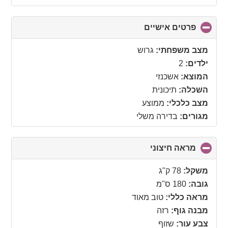
פרטים אישיים
click
to
collapse
מצב משפחתי:
גרוש
contents
ילדים:
2
המוצא:
אשכנזי
השכלה:
תיכונית
מצב כלכלי:
ממוצע
מגורים:
בדירה משלי
מראה חיצוני
click
to
collapse
משקל:
78 ק"ג
contents
גובה:
180 ס"מ
מראה כללי:
טוב מאוד
מבנה גוף:
רזה
צבע עור:
שזוף