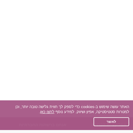
האתר עושה שימוש ב-cookies כדי לספק לך חווית גלישה טובה יותר, וכן
למטרות סטטיסטיקה, אפיון ושיווק. למידע נוסף
לחצו כאן
.
לאשר
אפליקציית הכרויות
אנחנו ברשתות החברתיות
על אפליקצית הכרויות
Facebook