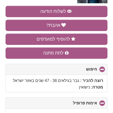
לשלוח הודעה
אהבת?
להוסיף למועדפים
לתת מתנה
חיפוש
click
to
collapse
רוצה להכיר :
גבר בגילאים 36 - 47 שנים
באזור
ישראל
contents
מטרה:
נישואין
אימות פרופיל
click
to