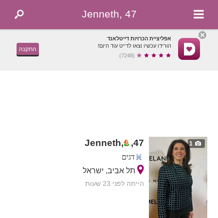
Jenneth, 47
אפליציית הכרויות דייטלאנד
הורידו עכשיו וצאו לדייט עוד היום!
התקנה
(7248)
Jenneth,
,
47
1
דגים
תל אביב, ישראל
הייתה לפני 23 שעות