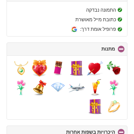
to
collapse
התמונה נבדקה
contents
כתובת מייל מאושרת
פרופיל אומת דרך:
מתנות
click
to
collapse
contents
היכרויות בשפות אחרות
click