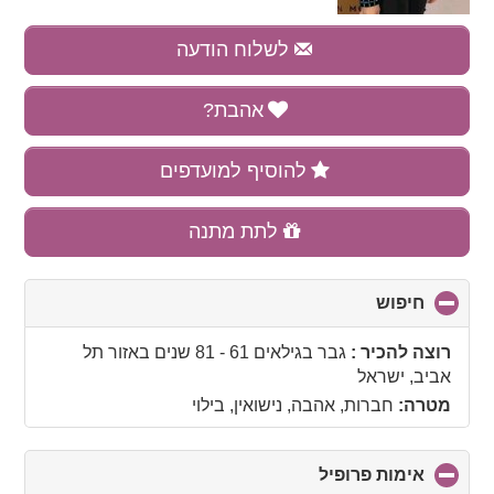
לשלוח הודעה
אהבת?
להוסיף למועדפים
לתת מתנה
חיפוש
click
to
collapse
רוצה להכיר :
גבר בגילאים 61 - 81 שנים
באזור
תל
contents
אביב, ישראל
מטרה:
חברות, אהבה, נישואין, בילוי
אימות פרופיל
click