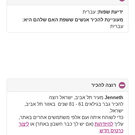
to
collapse
ידיעת שפות:
עברית
contents
מעוניינת להכיר אנשים ששפת האם שלהם היא:
עברית
רוצה להכיר
click
to
collapse
Jenneth
מעיר תל אביב, ישראל רוצה
contents
להכיר גבר בגילאים 61 - 81 שנים באזור תל אביב,
ישראל.
כדי לשוחח איתה ועם אלפי משתמשים אחרים באתר,
עליך
להיזדהות
(אם יש לך כבר חשבון באתר) או
ליצור
כרטיס חדש
.