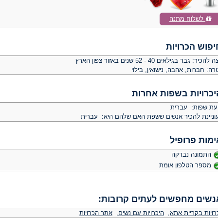
לשלוח מתנה
יפוש הכרויות
צה להכיר:
גבר בגילאים 40 - 52 שנים באזור צפון הארץ
רה:
חברות, אהבה, נישואין, בילוי
יכרויות בשפות אחרות
יעת שפות: עברית
וניינת להכיר אנשים ששפת האם שלהם היא: עברית
ימות פרופיל
התמונה נבדקה
מספר הטלפון אומת
נשים מחפשים לעתים קרובות:
רויות בקריית אתא
,
היכרויות עם נשים
,
אתר הכרויות