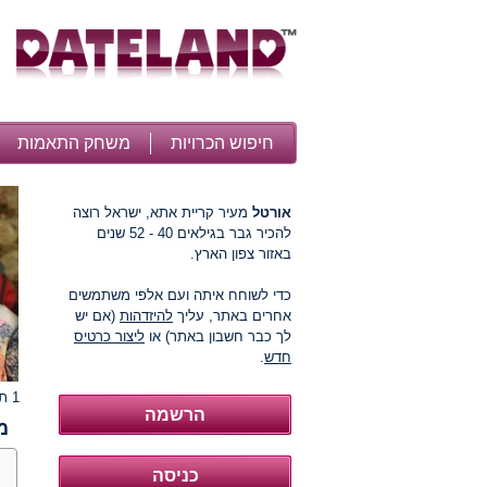
חיפוש הכרויות
משחק התאמות
אורטל
מעיר קריית אתא, ישראל רוצה
להכיר גבר בגילאים 40 - 52 שנים
באזור צפון הארץ.
כדי לשוחח איתה ועם אלפי משתמשים
אחרים באתר, עליך
להיזדהות
(אם יש
לך כבר חשבון באתר) או
ליצור כרטיס
חדש
.
1 תמונות
מ