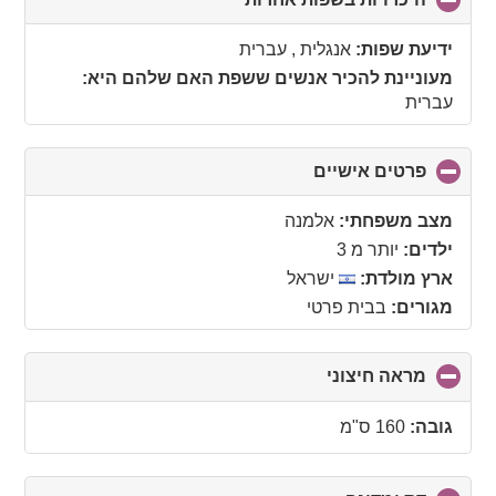
to
collapse
ידיעת שפות:
אנגלית , עברית
contents
מעוניינת להכיר אנשים ששפת האם שלהם היא:
עברית
פרטים אישיים
click
to
collapse
מצב משפחתי:
אלמנה
contents
ילדים:
יותר מ 3
ארץ מולדת:
ישראל
מגורים:
בבית פרטי
מראה חיצוני
click
to
collapse
גובה:
160 ס"מ
contents