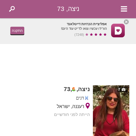
ניצה, 73
אפליציית הכרויות דייטלאנד
הורידו עכשיו וצאו לדייט עוד היום!
התקנה
(7248)
ניצה,
,
73
7
דגים
רעננה, ישראל
הייתה לפני חודשיים