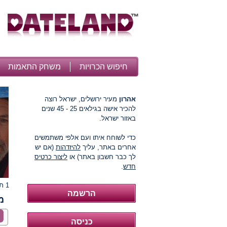
חיפוש הכרויות
משחק התאמות
אהרון
מעיר ירושלים, ישראל רוצה
להכיר אישה בגילאים 25 - 45 שנים
באזור ישראל.
כדי לשוחח איתו ועם אלפי משתמשים
אחרים באתר, עליך
להיזדהות
(אם יש
לך כבר חשבון באתר) או
ליצור כרטיס
חדש
.
1 תמונות
מ