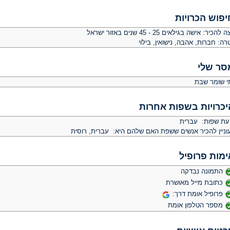
יפוש הכרויות
צה להכיר:
אישה בגילאים 25 - 45 שנים באזור ישראל
רה:
חברות, אהבה, נישואין, בילוי
סר שלי
י שומר שבת
יכרויות בשפות אחרות
יעת שפות: עברית
וניין להכיר אנשים ששפת האם שלהם היא: עברית, רוסית
ימות פרופיל
התמונה נבדקה
כתובת מייל מאושרת
פרופיל אומת דרך:
מספר הטלפון אומת