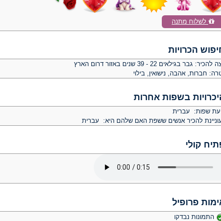
לשלוח מתנה
יפוש הכרויות
צה להכיר:
גבר בגילאים 22 - 39 שנים באזור דרום הארץ
רה:
חברות, אהבה, נישואין, בילוי
יכרויות בשפות אחרות
יעת שפות: עברית
וניינת להכיר אנשים ששפת האם שלהם היא: עברית
תיח קולי
ימות פרופיל
התמונות נבדקו