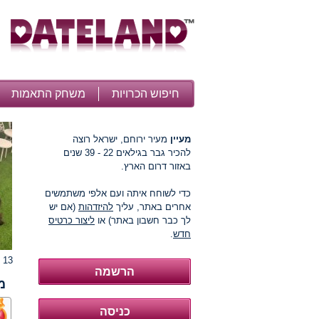
חיפוש הכרויות
משחק התאמות
מעיין
מעיר ירוחם, ישראל רוצה
להכיר גבר בגילאים 22 - 39 שנים
באזור דרום הארץ.
כדי לשוחח איתה ועם אלפי משתמשים
אחרים באתר, עליך
להיזדהות
(אם יש
לך כבר חשבון באתר) או
ליצור כרטיס
חדש
.
13 תמונות
מ