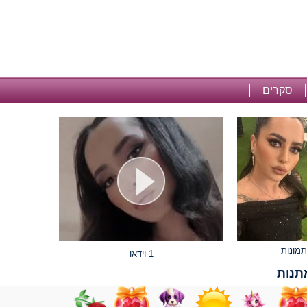
סקרים
1 וידאו
תנות