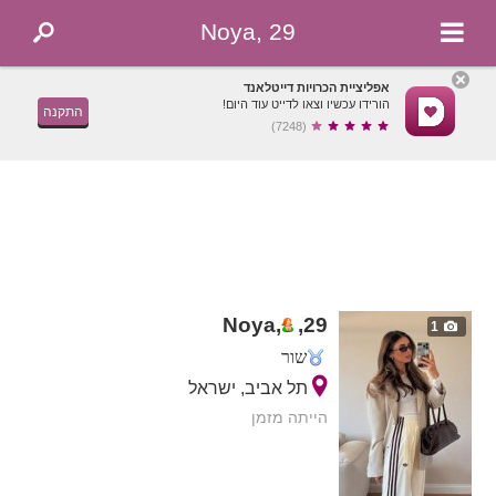
Noya, 29
אפליציית הכרויות דייטלאנד
הורידו עכשיו וצאו לדייט עוד היום!
התקנה
(7248)
Noya,
,
29
1
שור
תל אביב, ישראל
הייתה מזמן