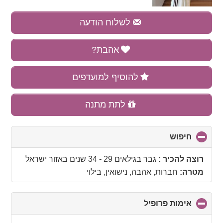
לשלוח הודעה
אהבת?
להוסיף למועדפים
לתת מתנה
חיפוש
click
to
collapse
רוצה להכיר :
גבר בגילאים 29 - 34 שנים
באזור
ישראל
contents
מטרה:
חברות, אהבה, נישואין, בילוי
אימות פרופיל
click
to