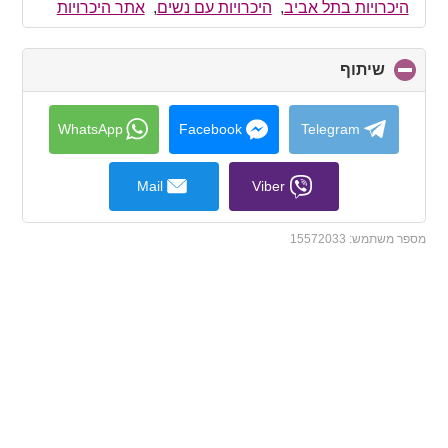
collapse
היכרויות בתל אביב
,
היכרויות עם נשים
,
אתר היכרויות
contents
שיתוף
click
to
collapse
contents
WhatsApp
Facebook
Telegram
Mail
Viber
מספר משתמש:
15572033