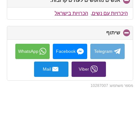
אנשים מחפשים לעתים קרובות:
click
to
collapse
היכרויות עם נשים
,
הכרויות בישראל
contents
שיתוף
click
to
collapse
contents
WhatsApp
Facebook
Telegram
Mail
Viber
מספר משתמש:
10287007