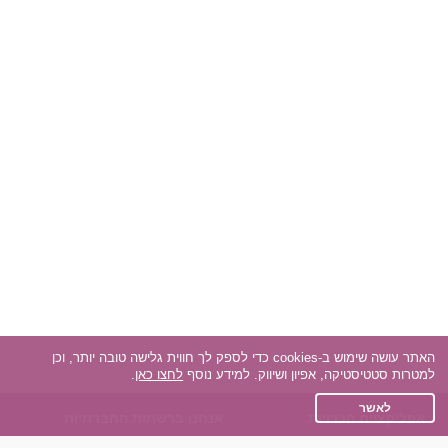
האתר עושה שימוש ב-cookies כדי לספק לך חווית גלישה טובה יותר, וכן
למטרות סטטיסטיקה, אפיון ושיווק. למידע נוסף
לחצו כאן
.
לאשר
אפליקציית הכרויות
אנחנו ברשתות החברתיות
על אפליקצית הכרויות
Facebook