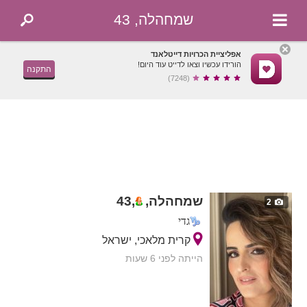
שמחהלה, 43
אפליציית הכרויות דייטלאנד
הורידו עכשיו וצאו לדייט עוד היום!
התקנה
(7248)
שמחהלה,
,
43
2
גדי
קרית מלאכי, ישראל
הייתה לפני 6 שעות