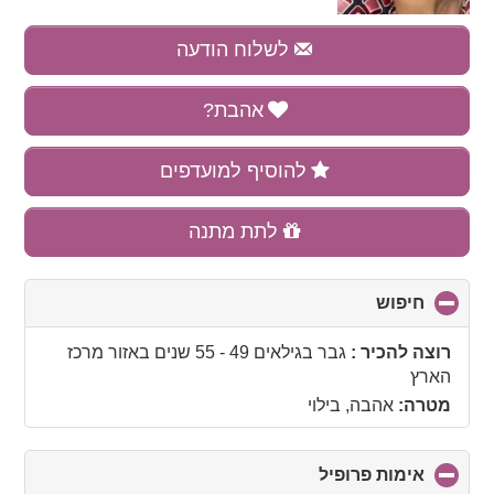
לשלוח הודעה
אהבת?
להוסיף למועדפים
לתת מתנה
חיפוש
click
to
collapse
רוצה להכיר :
גבר בגילאים 49 - 55 שנים
באזור
מרכז
contents
הארץ
מטרה:
אהבה, בילוי
אימות פרופיל
click