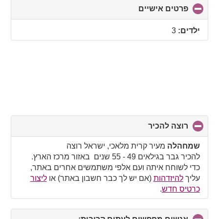
פרטים אישיים
click
to
collapse
ילדים:
3
contents
רוצה להכיר
click
to
collapse
שמחהלה
מעיר קרית מלאכי, ישראל רוצה
contents
להכיר גבר בגילאים 49 - 55 שנים באזור מרכז הארץ.
כדי לשוחח איתה ועם אלפי משתמשים אחרים באתר,
עליך
להיזדהות
(אם יש לך כבר חשבון באתר) או
ליצור
כרטיס חדש
.