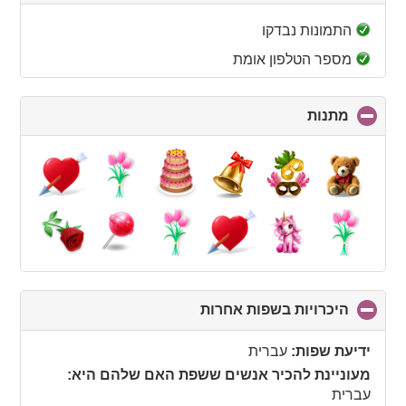
to
collapse
התמונות נבדקו
contents
מספר הטלפון אומת
מתנות
click
to
collapse
contents
היכרויות בשפות אחרות
click
to
collapse
ידיעת שפות:
עברית
contents
מעוניינת להכיר אנשים ששפת האם שלהם היא:
עברית