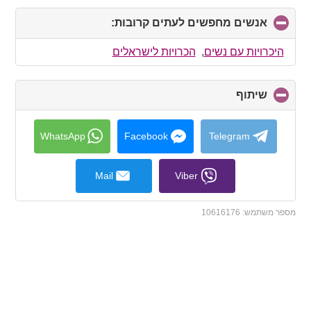
אנשים מחפשים לעתים קרובות:
click
to
collapse
היכרויות עם נשים
,
הכרויות לישראלים
contents
שיתוף
click
to
collapse
contents
WhatsApp
Facebook
Telegram
Mail
Viber
מספר משתמש:
10616176