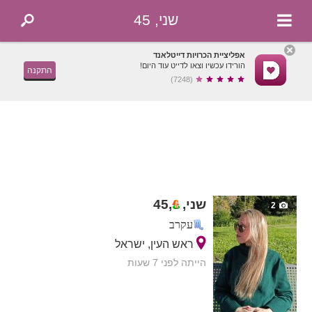
שני, 45
אפליציית הכרויות דייטלאנד
הורידו עכשיו וצאו לדייט עוד היום!
התקנה
(7248)
שני,
,
45
2
עקרב
ראש העין, ישראל
הייתה לפני 7 שעות