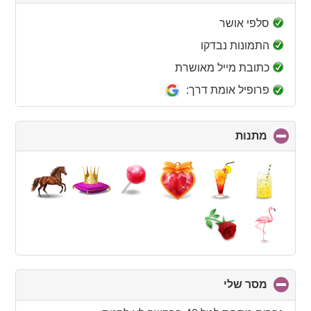
to
collapse
סלפי אושר
contents
התמונות נבדקו
כתובת מייל מאושרת
פרופיל אומת דרך:
מתנות
click
to
collapse
contents
מסר שלי
click
to