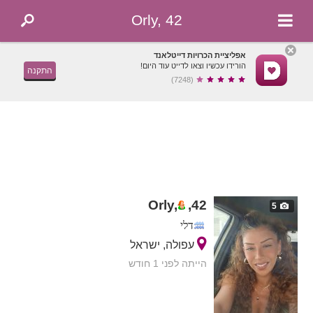
Orly, 42
אפליציית הכרויות דייטלאנד
הורידו עכשיו וצאו לדייט עוד היום!
התקנה
(7248)
Orly,
,
42
5
דלי
עפולה, ישראל
הייתה לפני 1 חודש