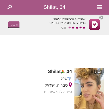
Shilat, 34
אפליציית הכרויות דייטלאנד
הורידו עכשיו וצאו לדייט עוד היום!
התקנה
(7248)
Shilat,
,
34
2
טלה
טבריה, ישראל
הייתה לפני שעתיים