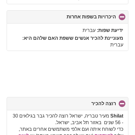
היכרויות בשפות אחרות
click
to
collapse
ידיעת שפות:
עברית
contents
מעוניינת להכיר אנשים ששפת האם שלהם היא:
עברית
רוצה להכיר
click
to
collapse
Shilat
מעיר טבריה, ישראל רוצה להכיר גבר בגילאים 30
contents
- 56 שנים באזור תל אביב, ישראל.
כדי לשוחח איתה ועם אלפי משתמשים אחרים באתר,