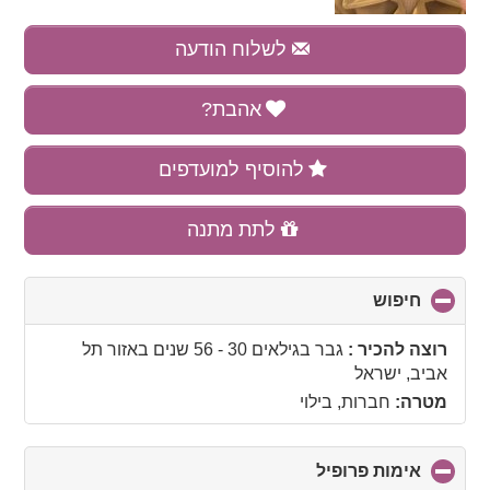
לשלוח הודעה
אהבת?
להוסיף למועדפים
לתת מתנה
חיפוש
click
to
collapse
רוצה להכיר :
גבר בגילאים 30 - 56 שנים
באזור
תל
contents
אביב, ישראל
מטרה:
חברות, בילוי
אימות פרופיל
click