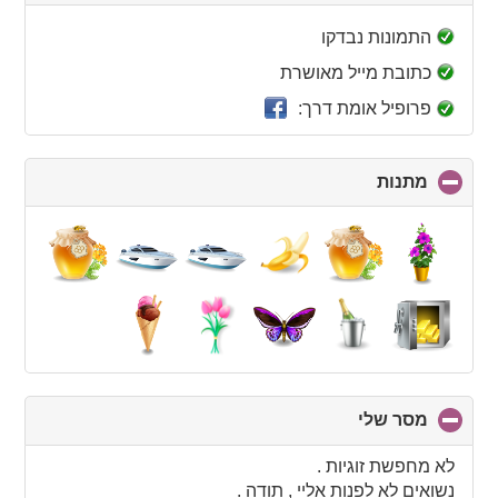
to
collapse
התמונות נבדקו
contents
כתובת מייל מאושרת
פרופיל אומת דרך:
מתנות
click
to
collapse
contents
מסר שלי
click
to
collapse
לא מחפשת זוגיות .
contents
נשואים לא לפנות אליי , תודה .