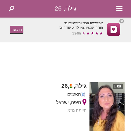
גילה, 26
אפליציית הכרויות דייטלאנד
הורידו עכשיו וצאו לדייט עוד היום!
התקנה
(7248)
גילה,
,
26
1
תאומים
חיפה, ישראל
הייתה מזמן