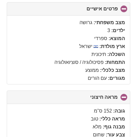
פרטים אישיים
click
to
collapse
מצב משפחתי:
גרושה
contents
ילדים:
3
המוצא:
ספרדי
ארץ מולדת:
ישראל
השכלה:
תיכונית
התמחות:
פסיכולוגיה / סוציואולוגיה
מצב כלכלי:
ממוצע
מגורים:
עם הורים
מראה חיצוני
click
to
collapse
גובה:
152 ס"מ
contents
מראה כללי:
טוב
מבנה גוף:
מלא
צבע עור:
שחום