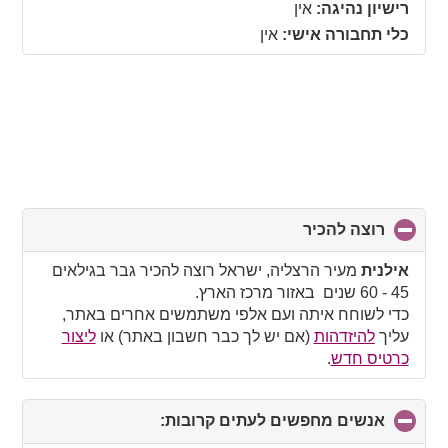
רישיון נהיגה:
אין
כלי תחבורה אישי:
אין
רוצה להכיר
click
to
collapse
אילנית
מעיר הרצליה, ישראל רוצה להכיר גבר בגילאים
contents
45 - 60 שנים באזור מרכז הארץ.
כדי לשוחח איתה ועם אלפי משתמשים אחרים באתר,
עליך
להיזדהות
(אם יש לך כבר חשבון באתר) או
ליצור
כרטיס חדש
.
אנשים מחפשים לעתים קרובות:
click
to