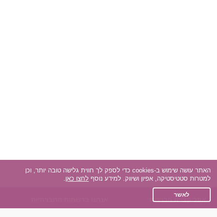
האתר עושה שימוש ב-cookies כדי לספק לך חווית גלישה טובה יותר, וכן
למטרות סטטיסטיקה, אפיון ושיווק. למידע נוסף
לחצו כאן
.
לאשר
אפליקציית הכרויות
אנחנו ברשתות החברתיות
על אפליקצית הכרויות
Facebook