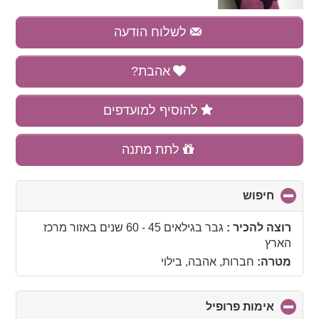
לשלוח הודעה
אהבת?
להוסיף למועדפים
לתת מתנה
חיפוש
click
to
collapse
רוצה להכיר :
גבר בגילאים 45 - 60 שנים
באזור
מרכז
contents
הארץ
מטרה:
חברות, אהבה, בילוי
אימות פרופיל
click