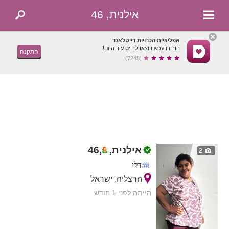
אילנית, 46
אפליציית הכרויות דייטלאנד
הורידו עכשיו וצאו לדייט עוד היום!
התקנה
(7248)
אילנית,
,
46
2
דלי
הרצליה, ישראל
הייתה לפני 1 חודש