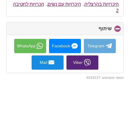
collapse
היכרויות בהרצליה
,
היכרויות עם נשים
,
הכרויות לחטיבה
contents
2
שיתוף
click
to
collapse
contents
WhatsApp
Facebook
Telegram
Mail
Viber
מספר משתמש:
4034237