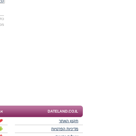
היכ
כתו
מס
DATELAND.CO.IL
אפ
תקנון האתר
מדיניות הפרטיות