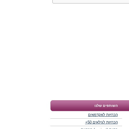
השותפים שלנו
הכרויות לאקדמאים
הכרויות לגילאים 50+