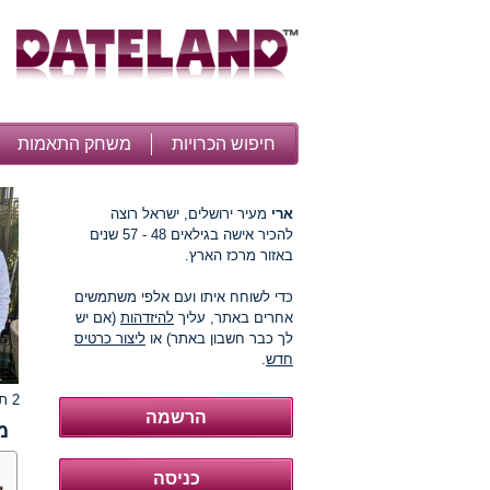
חיפוש הכרויות
משחק התאמות
ארי
מעיר ירושלים, ישראל רוצה
להכיר אישה בגילאים 48 - 57 שנים
באזור מרכז הארץ.
כדי לשוחח איתו ועם אלפי משתמשים
אחרים באתר, עליך
להיזדהות
(אם יש
לך כבר חשבון באתר) או
ליצור כרטיס
חדש
.
2 תמונות
מ