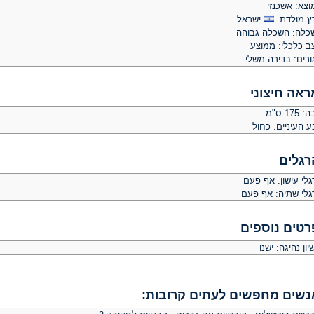
וצא: אשכנזי
ץ מולדת:
ישראל
כלה: השכלה גבוהה
ב כלכלי: ממוצע
ורים: בדירה משלי
ראה חיצוני
 175 ס"מ
 העיניים: כחול
רגלים
לי עישון: אף פעם
גלי שתיה: אף פעם
רטים נוספים
יון נהיגה: ישנו
נשים מחפשים לעתים קרובות: