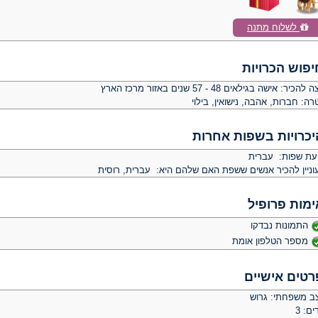
לשלוח מתנה
יפוש הכרויות
צה להכיר:
אישה בגילאים 48 - 57 שנים באזור מרכז הארץ
רה:
חברות, אהבה, נישואין, בילוי
יכרויות בשפות אחרות
יעת שפות: עברית
וניין להכיר אנשים ששפת האם שלהם היא: עברית, רוסית
ימות פרופיל
התמונות נבדקו
מספר הטלפון אומת
רטים אישיים
ב משפחתי: גרוש
ים: 3